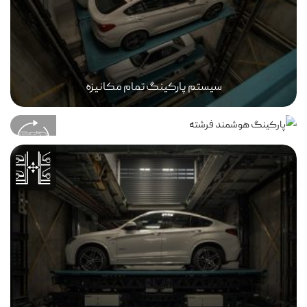
سیستم پارکینگ تمام مکانیزه
صفحه گردان