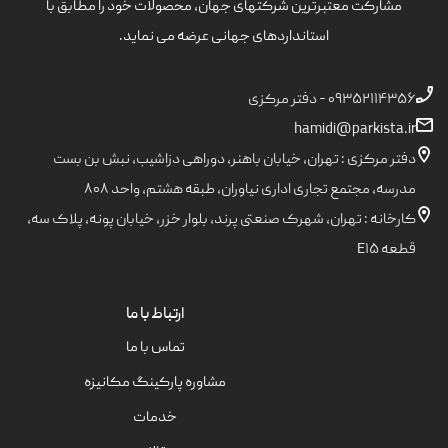
مشارکت معتبرترین شرکتهای جهان، محصولات خود را مطابق با
استانداردهای جهانی عرضه می نماید.
۰۹۳۵۲۱۱۴۳۵۶ - دفتر مرکزی
hamidi@parkista.ir
دفتر مرکزی : تهران، خیابان باهنر، دوراهی دزاشیب، نبش بن بست
مدرسه، مجتمع تجاری اداری نیاوران، طبقه هشتم، واحد ۸۰۸
کارخانه : تهران، شهرک صنعتی پرند، بلوار خزر، خیابان پونه، پلاک سه،
قطعه E۱۵
ارتباط با ما
تماس با ما
مشاوره پارکینگ مکانیزه
خدمات