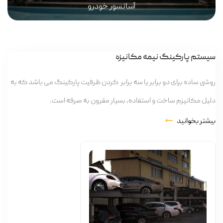
آسانسور خودرو
سیستم پارکینگ نیمه مکانیزه
روشی ساده برای دو برابر یا سه برابر کردن ظرفیت پارکینگ می باشد که به
دلیل مکانیزم ساخت و استفاده، بسیار مقرون به صرفه است.
بیشتر بخوانید