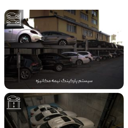
سیستم پارکینگ نیمه مکانیزه