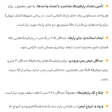
تأمین تعداد پارکینگ متناسب با تعداد واحدها:
به طور معمول، برای
هر واحد مسکونی یک جای پارک الزامی است. در برخی شهرها (مثل تهران)
برای واحدهای بزرگ‌تر از ۱۵۰ مترمربع، دو جای پارک مورد نیاز است.
ابعاد استاندارد جای پارک:
حداقل ۲٫۵ در ۵ متر. در پارکینگ‌هایی که
فضای مانور محدود است، ابعاد بیشتری ممکن است الزامی شود.
حداقل عرض رمپ ورودی:
برای پارکینگ‌های یک‌طرفه حداقل ۳ متر و
برای دوطرفه ۵٫۵ متر. همچنین حداکثر شیب رمپ نباید بیشتر از ۱۵ درصد
باشد.
ارتفاع آزاد پارکینگ:
معمولاً حداقل ۲٫۲۰ متر تا کف سقف مورد نیاز است.
ورود و خروج ایمن:
در طراحی باید دید راننده هنگام ورود و خروج به