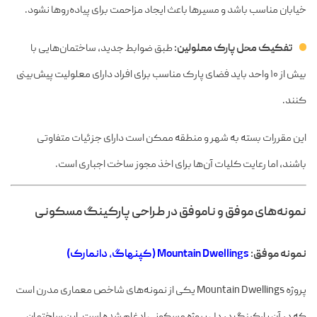
خیابان مناسب باشد و مسیرها باعث ایجاد مزاحمت برای پیاده‌روها نشود.
تفکیک محل پارک معلولین:
طبق ضوابط جدید، ساختمان‌هایی با
بیش از ۱۰ واحد باید فضای پارک مناسب برای افراد دارای معلولیت پیش‌بینی
کنند.
این مقررات بسته به شهر و منطقه ممکن است دارای جزئیات متفاوتی
باشند، اما رعایت کلیات آن‌ها برای اخذ مجوز ساخت اجباری است.
نمونه‌های موفق و ناموفق در طراحی پارکینگ مسکونی
نمونه موفق:
Mountain Dwellings (کپنهاگ، دانمارک)
پروژه Mountain Dwellings یکی از نمونه‌های شاخص معماری مدرن است
که در آن پارکینگ در دل پروژه مسکونی ادغام شده است. این ساختمان