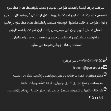
شرکت پارک ایستا با هدف طراحی، تولید و نصب پارکینگ های مکانیزه
تاسیس گردیده است. این شرکت با بهره مندی از دانش فنی شرکای خارجی
و توان طراحی داخلی مشغول توسعه صنعت پارکینگ های مکانیزه در قالب
انتقال دانش فنی و توان فنی بومی می باشد. این شرکت با همکاری و
مشارکت معتبرترین شرکتهای جهان، محصولات خود را مطابق با
استانداردهای جهانی عرضه می نماید.
۰۹۳۵۲۱۱۴۳۵۶ - دفتر مرکزی
hamidi@parkista.ir
دفتر مرکزی : تهران، خیابان باهنر، دوراهی دزاشیب، نبش بن بست
مدرسه، مجتمع تجاری اداری نیاوران، طبقه هشتم، واحد ۸۰۸
کارخانه : تهران، شهرک صنعتی پرند، بلوار خزر، خیابان پونه، پلاک سه،
قطعه E۱۵