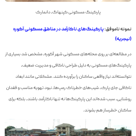
پارکینگ مسکونی کپنهاگ، دانمارک
نمونه ناموفق:
پارکینگ‌های ناکارآمد در مناطق مسکونی آکوره
(نیجریه)
در مطالعه‌ای بر روی محله‌های مسکونی شهر آکوره، مشخص شد بسیاری از
پارکینگ‌های مسکونی به دلیل طراحی ناکافی و مدیریت ضعیف،
نتوانسته‌اند نیاز واقعی ساکنان را برآورده کنند. مشکلاتی مانند ابعاد
ناکافی جای پارک، شیب‌های خطرناک رمپ‌ها، نبود تهویه مناسب و فقدان
روشنایی، سبب شده‌اند این پارکینگ‌ها نه تنها ناکارآمد باشند، بلکه برای
ساکنان خطرساز هم بشوند.