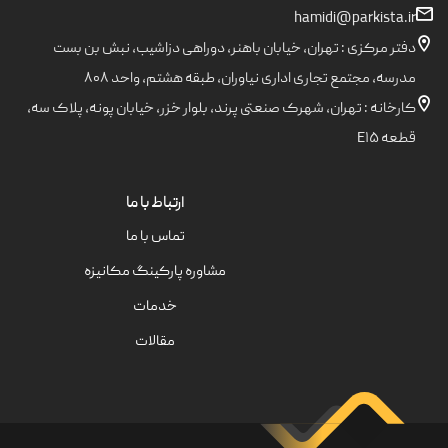
hamidi@parkista.ir
دفتر مرکزی : تهران، خیابان باهنر، دوراهی دزاشیب، نبش بن بست
مدرسه، مجتمع تجاری اداری نیاوران، طبقه هشتم، واحد ۸۰۸
کارخانه : تهران، شهرک صنعتی پرند، بلوار خزر، خیابان پونه، پلاک سه،
قطعه E۱۵
ارتباط با ما
تماس با ما
مشاوره پارکینگ مکانیزه
خدمات
مقالات