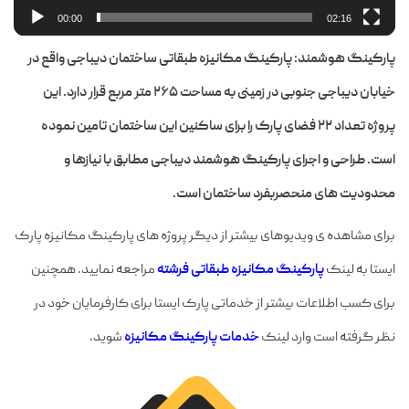
00:00
02:16
پارکینگ هوشمند:
پارکینگ مکانیزه طبقاتی ساختمان دیباجی واقع در
خیابان دیباجی جنوبی در زمینی به مساحت ۲۶۵ متر مربع قرار دارد.
این
پروژه تعداد ۲۲ فضای پارک را برای ساکنین این ساختمان تامین نموده
است. طراحی و اجرای پارکینگ هوشمند دیباجی مطابق با نیازها و
محدودیت های منحصربفرد ساختمان است.
برای مشاهده ی ویدیوهای بیشتر از دیگر پروژه های پارکینگ مکانیزه پارک
ایستا به لینک
پارکینگ مکانیزه طبقاتی فرشته
مراجعه نمایید. همچنین
برای کسب اطلاعات بیشتر از خدماتی پارک ایستا برای کارفرمایان خود در
نظر گرفته است وارد لینک
خدمات پارکینگ مکانیزه
شوید.