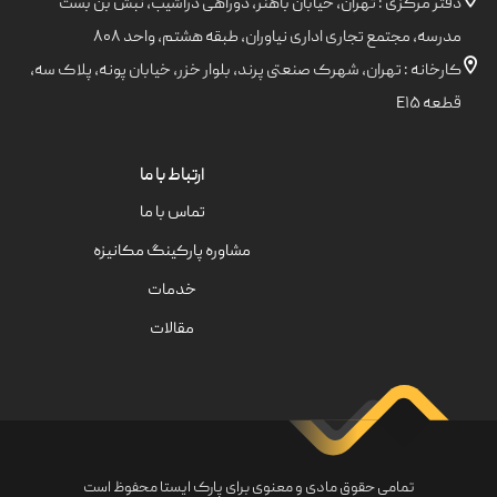
دفتر مرکزی : تهران، خیابان باهنر، دوراهی دزاشیب، نبش بن بست
مدرسه، مجتمع تجاری اداری نیاوران، طبقه هشتم، واحد ۸۰۸
کارخانه : تهران، شهرک صنعتی پرند، بلوار خزر، خیابان پونه، پلاک سه،
قطعه E۱۵
ارتباط با ما
تماس با ما
مشاوره پارکینگ مکانیزه
خدمات
مقالات
تمامی حقوق مادی و معنوی برای پارک ایستا محفوظ است